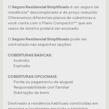
O
Seguro Residencial Simplificado
é um seguro de
residência* descomplicado e de preço reduzido.
Oferecemos diferentes planos de coberturas e
você conta com o Plano Compacto** que em
casos de sinistro poderá ser acionado.
O
Seguro Residencial Simplificado
pode ser
contratado nas seguintes opções:
COBERTURAS BÁSICAS:
Incêndio
Explosão
COBERTURAS OPCIONAIS:
Perda ou pagamento de aluguel
Responsabilidade civil familiar
Subtração de bens
Destinado a residência habituais construídas em
alvenaria e localizadas em todo o território